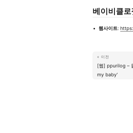
베이비클로
웹사이트
:
https
« 이전
[웹] ppurilo
my baby'