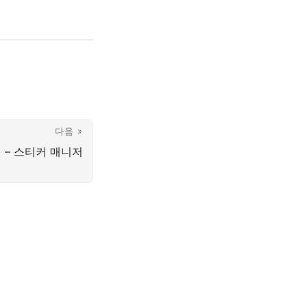
다음 »
미) – 스티커 매니저