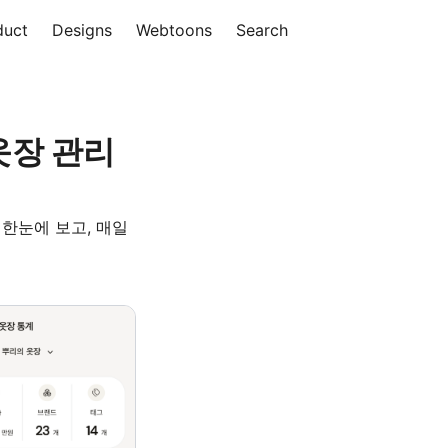
duct
Designs
Webtoons
Search
 옷장 관리
한눈에 보고, 매일