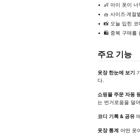
👶 아이 옷이 
🧺 사이즈·계절
📸 오늘 입힌 
🛍️ 중복 구매
주요 기능
옷장 한눈에 보기
가
다.
쇼핑몰 주문 자동 
는 번거로움을 덜어
코디 기록 & 공유
매
옷장 통계
어떤 옷이