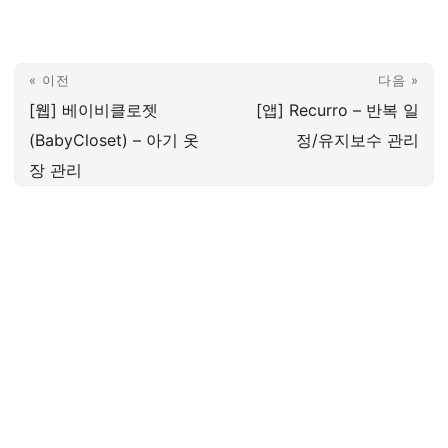
« 이전
다음 »
[웹] 베이비클로젯
[앱] Recurro – 반복 일
(BabyCloset) – 아기 옷
정/유지보수 관리
장 관리