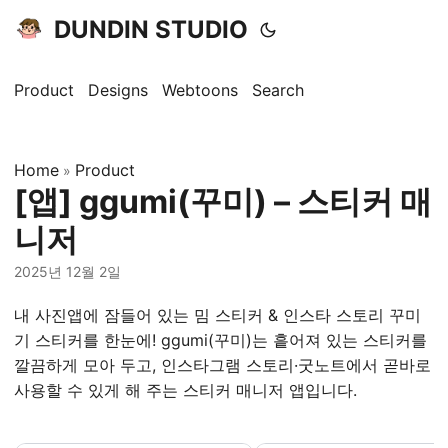
DUNDIN STUDIO
Product
Designs
Webtoons
Search
Home
Product
»
[앱] ggumi(꾸미) – 스티커 매
니저
2025년 12월 2일
내 사진앱에 잠들어 있는 밈 스티커 & 인스타 스토리 꾸미
기 스티커를 한눈에! ggumi(꾸미)는 흩어져 있는 스티커를
깔끔하게 모아 두고, 인스타그램 스토리·굿노트에서 곧바로
사용할 수 있게 해 주는 스티커 매니저 앱입니다.