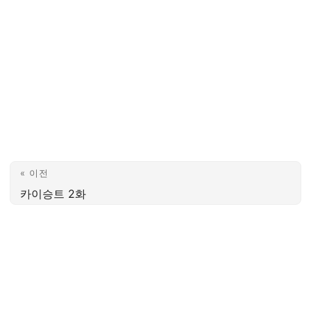
« 이전
카이승트 2화