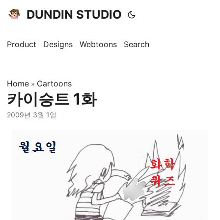
DUNDIN STUDIO
Product
Designs
Webtoons
Search
Home
Cartoons
»
카이승트 1화
2009년 3월 1일