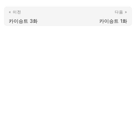
« 이전
다음 »
카이승트 3화
카이승트 1화