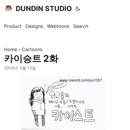
DUNDIN STUDIO
Product
Designs
Webtoons
Search
Home
Cartoons
»
카이승트 2화
2009년 3월 13일